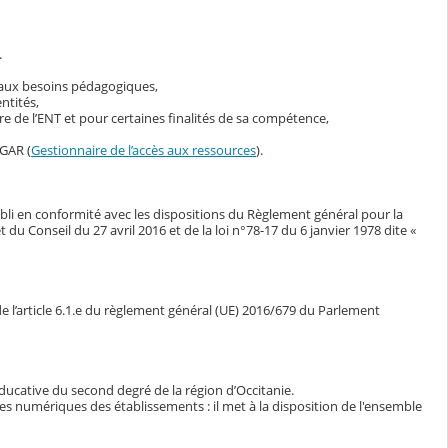
.
s aux besoins pédagogiques,
ntités,
 de l’ENT et pour certaines finalités de sa compétence,
 GAR (
Gestionnaire de l’accès aux ressources
).
bli en conformité avec les dispositions du Règlement général pour la
Conseil du 27 avril 2016 et de la loi n°78-17 du 6 janvier 1978 dite «
e l’article 6.1.e du règlement général (UE) 2016/679 du Parlement
ducative du second degré de la région d’Occitanie.
ces numériques des établissements : il met à la disposition de l'ensemble