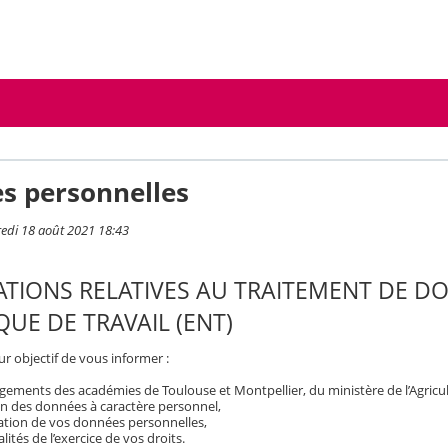
s personnelles
redi 18 août 2021 18:43
TIONS RELATIVES AU TRAITEMENT DE D
UE DE TRAVAIL (ENT)
r objectif de vous informer :
ements des académies de Toulouse et Montpellier, du ministère de l’Agricult
on des données à caractère personnel,
isation de vos données personnelles,
ités de l’exercice de vos droits.