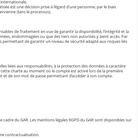
internationale,
isée est une décision prise à l’égard d’une personne, par le biais
ervienne dans le processus).
bles de Traitement en vue de garantir la disponibilité, l’intégrité et la
ormées, endommagées ou que des tiers non autorisés y aient accès. Par
tés permettant de garantir un niveau de sécurité adapté aux risques liés
lles liées aux responsabilités, à la protection des données à caractère
e à cette charte au moment où le compte est activé lors de la première
iant et de son mot de passe permettant d’accéder à son compte.
 le cadre du GAR. Les mentions légales RGPD du GAR sont disponibles sur
ne contractualisation.