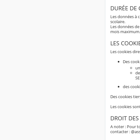
DURÉE DE
Les données à c
scolaire.
Les données de 
mois maximum
LES COOKI
Les cookies dir
Des cook
un
de
SE
des cooki
Des cookies tier
Les cookies son
DROIT DES
A noter : Pour t
contacter : @as