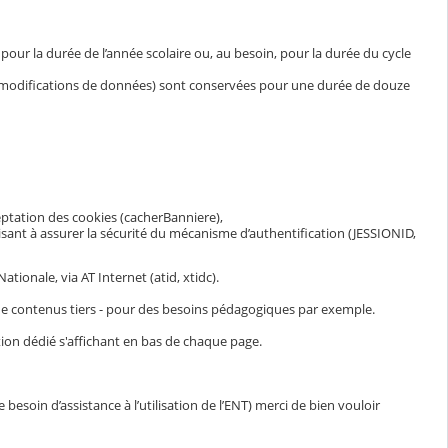
ur la durée de l’année scolaire ou, au besoin, pour la durée du cycle
et modifications de données) sont conservées pour une durée de douze
eptation des cookies (cacherBanniere),
visant à assurer la sécurité du mécanisme d’authentification (JESSIONID,
ionale, via AT Internet (atid, xtidc).
n de contenus tiers - pour des besoins pédagogiques par exemple.
ion dédié s'affichant en bas de chaque page.
esoin d’assistance à l’utilisation de l’ENT) merci de bien vouloir