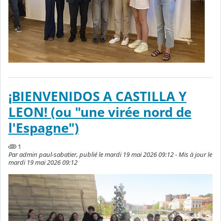
¡BIENVENIDOS A CASTILLA Y
LEON! (ou "une virée nord de
l'Espagne")
1
Par admin paul-sabatier, publié le mardi 19 mai 2026 09:12 - Mis à jour le
mardi 19 mai 2026 09:12