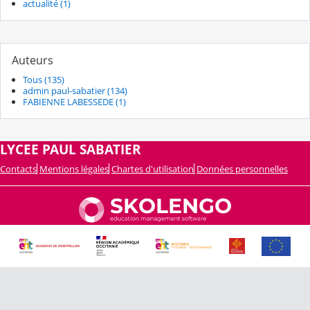
actualité (1)
Auteurs
Tous (135)
admin paul-sabatier (134)
FABIENNE LABESSEDE (1)
LYCEE PAUL SABATIER
Contacts
Mentions légales
Chartes d'utilisation
Données personnelles