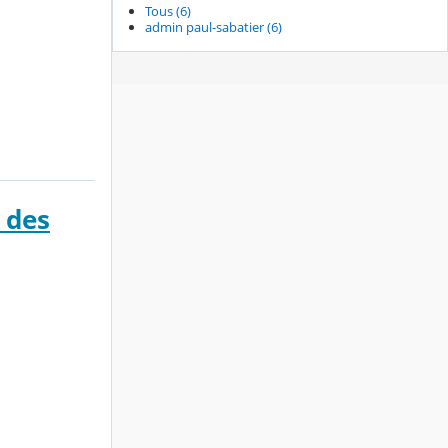
Tous (6)
admin paul-sabatier (6)
 des