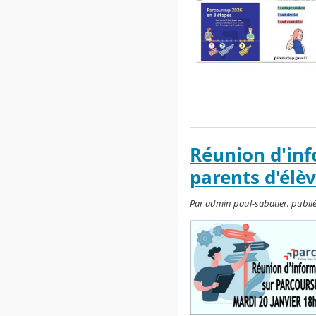
Réunion d'inf
parents d'élè
Par admin paul-sabatier, publié 