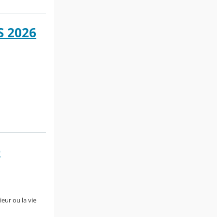
 2026
e
ieur ou la vie