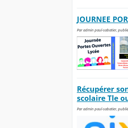
JOURNEE POR
Par admin paul-sabatier, publié
Récupérer son
scolaire Tle o
Par admin paul-sabatier, publié