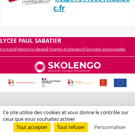
c.fr
LYCEE PAUL SABATIER
Contacts
Mentions légales
Chartes d'utilisation
Données personnelles
Ce site utilise des cookies et vous donne le contrôle sur
ceux que vous souhaitez activer
Tout accepter
Tout refuser
Personnaliser