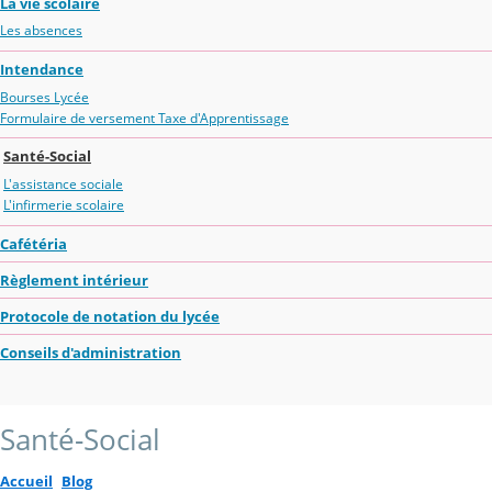
La vie scolaire
Les absences
Intendance
Bourses Lycée
Formulaire de versement Taxe d'Apprentissage
Santé-Social
L'assistance sociale
L'infirmerie scolaire
Cafétéria
Règlement intérieur
Protocole de notation du lycée
Conseils d'administration
Santé-Social
Accueil
Blog