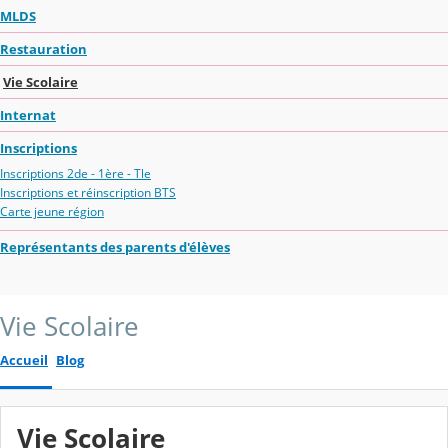
MLDS
Restauration
Vie Scolaire
Internat
Inscriptions
Inscriptions 2de - 1ère - Tle
Inscriptions et réinscription BTS
Carte jeune région
Représentants des parents d'élèves
Vie Scolaire
Accueil
Blog
Vie Scolaire