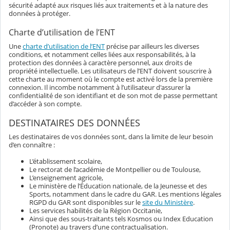
sécurité adapté aux risques liés aux traitements et à la nature des
données à protéger.
Charte d’utilisation de l’ENT
Une
charte d’utilisation de l’ENT
précise par ailleurs les diverses
conditions, et notamment celles liées aux responsabilités, à la
protection des données à caractère personnel, aux droits de
propriété intellectuelle. Les utilisateurs de l’ENT doivent souscrire à
cette charte au moment où le compte est activé lors de la première
connexion. Il incombe notamment à l’utilisateur d'assurer la
confidentialité de son identifiant et de son mot de passe permettant
d’accéder à son compte.
DESTINATAIRES DES DONNÉES
Les destinataires de vos données sont, dans la limite de leur besoin
d’en connaître :
L’établissement scolaire,
Le rectorat de l’académie de Montpellier ou de Toulouse,
L’enseignement agricole,
Le ministère de l’Éducation nationale, de la Jeunesse et des
Sports, notamment dans le cadre du GAR. Les mentions légales
RGPD du GAR sont disponibles sur le
site du Ministère
.
Les services habilités de la Région Occitanie,
Ainsi que des sous-traitants tels Kosmos ou Index Education
(Pronote) au travers d’une contractualisation.