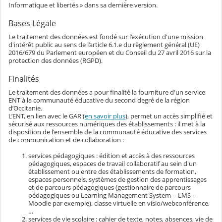
Informatique et libertés » dans sa dernière version.
Bases Légale
Le traitement des données est fondé sur l’exécution d'une mission
d'intérêt public au sens de l’article 6.1.e du règlement général (UE)
2016/679 du Parlement européen et du Conseil du 27 avril 2016 sur la
protection des données (RGPD).
Finalités
Le traitement des données a pour finalité la fourniture d'un service
ENT à la communauté éducative du second degré de la région
d’Occitanie.
L’ENT, en lien avec le GAR (
en savoir plus
), permet un accès simplifié et
sécurisé aux ressources numériques des établissements : il met à la
disposition de l'ensemble de la communauté éducative des services
de communication et de collaboration :
services pédagogiques : édition et accès à des ressources
pédagogiques, espaces de travail collaboratif au sein d'un
établissement ou entre des établissements de formation,
espaces personnels, systèmes de gestion des apprentissages
et de parcours pédagogiques (gestionnaire de parcours
pédagogiques ou Learning Management System -- LMS --
Moodle par exemple), classe virtuelle en visio/webconférence,
…
services de vie scolaire : cahier de texte, notes, absences, vie de