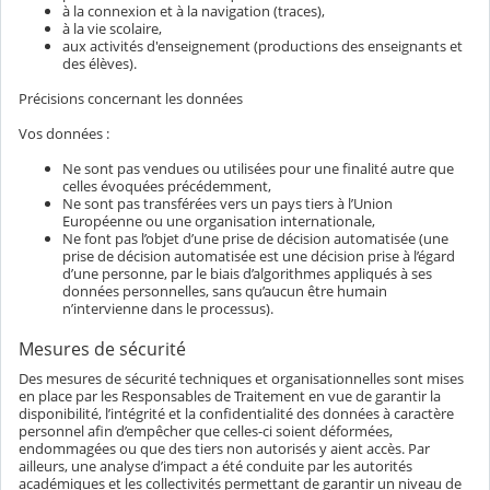
à la connexion et à la navigation (traces),
à la vie scolaire,
aux activités d'enseignement (productions des enseignants et
des élèves).
Précisions concernant les données
Vos données :
Ne sont pas vendues ou utilisées pour une finalité autre que
celles évoquées précédemment,
Ne sont pas transférées vers un pays tiers à l’Union
Européenne ou une organisation internationale,
Ne font pas l’objet d’une prise de décision automatisée (une
prise de décision automatisée est une décision prise à l’égard
d’une personne, par le biais d’algorithmes appliqués à ses
données personnelles, sans qu’aucun être humain
n’intervienne dans le processus).
Mesures de sécurité
Des mesures de sécurité techniques et organisationnelles sont mises
en place par les Responsables de Traitement en vue de garantir la
disponibilité, l’intégrité et la confidentialité des données à caractère
personnel afin d’empêcher que celles-ci soient déformées,
endommagées ou que des tiers non autorisés y aient accès. Par
ailleurs, une analyse d’impact a été conduite par les autorités
académiques et les collectivités permettant de garantir un niveau de