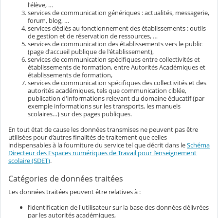
l'élève, …
services de communication génériques : actualités, messagerie,
forum, blog, …
services dédiés au fonctionnement des établissements : outils
de gestion et de réservation de ressources, …
services de communication des établissements vers le public
(page d'accueil publique de l'établissement),
services de communication spécifiques entre collectivités et
établissements de formation, entre Autorités Académiques et
établissements de formation,
services de communication spécifiques des collectivités et des
autorités académiques, tels que communication ciblée,
publication d'informations relevant du domaine éducatif (par
exemple informations sur les transports, les manuels
scolaires…) sur des pages publiques.
En tout état de cause les données transmises ne peuvent pas être
utilisées pour d’autres finalités de traitement que celles
indispensables à la fourniture du service tel que décrit dans le
Schéma
Directeur des Espaces numériques de Travail pour l’enseignement
scolaire (SDET)
.
Catégories de données traitées
Les données traitées peuvent être relatives à :
l’identification de l'utilisateur sur la base des données délivrées
par les autorités académiques,