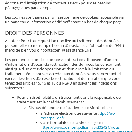
éditoriaux d'intégration de contenus tiers - pour des besoins
pédagogiques par exemple.
Les cookies sont gérés par un gestionnaire de cookies, accessible via
un bandeau d'information dédié s'affichant en bas de chaque page.
DROIT DES PERSONNES
A noter : Pour toute question non liée au traitement des données
personnelles (par exemple besoin d’assistance à l’utilisation de l’ENT)
merci de bien vouloir contacter : @assistance ENT
Les personnes dont les données sont traitées disposent d’un droit
d’information, d’accès, de rectification des données les concernant,
ainsi que d’un droit d’opposition et d'un droit à la limitation du
traitement. Vous pouvez accéder aux données vous concernant et
exercer les droits d’accès, de rectification et de limitation que vous
tenez des articles 15, 16 et 18 du RGPD en suivant les indications
suivantes :
Pour un droit relatif à un traitement dont le responsable de
traitement est le chef d’établissement :
Si vous dépendez de l’académie de Montpellier :
à l’adresse électronique suivante :
dpd@ac-
montpellier.fr
via le formulaire de saisine en ligne :
https://www.ac-montpellier.fr/pid33434/nous-