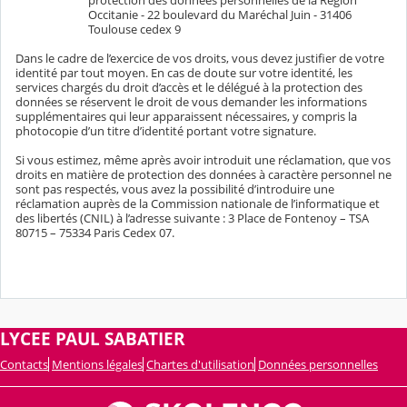
protection des données personnelles de la Région
Occitanie - 22 boulevard du Maréchal Juin - 31406
Toulouse cedex 9
Dans le cadre de l’exercice de vos droits, vous devez justifier de votre
identité par tout moyen. En cas de doute sur votre identité, les
services chargés du droit d’accès et le délégué à la protection des
données se réservent le droit de vous demander les informations
supplémentaires qui leur apparaissent nécessaires, y compris la
photocopie d’un titre d’identité portant votre signature.
Si vous estimez, même après avoir introduit une réclamation, que vos
droits en matière de protection des données à caractère personnel ne
sont pas respectés, vous avez la possibilité d’introduire une
réclamation auprès de la Commission nationale de l’informatique et
des libertés (CNIL) à l’adresse suivante : 3 Place de Fontenoy – TSA
80715 – 75334 Paris Cedex 07.
LYCEE PAUL SABATIER
Contacts
Mentions légales
Chartes d'utilisation
Données personnelles