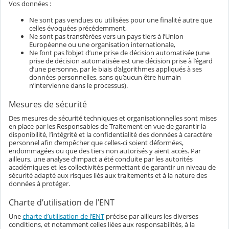
Vos données :
Ne sont pas vendues ou utilisées pour une finalité autre que
celles évoquées précédemment,
Ne sont pas transférées vers un pays tiers à l’Union
Européenne ou une organisation internationale,
Ne font pas l’objet d’une prise de décision automatisée (une
prise de décision automatisée est une décision prise à l’égard
d’une personne, par le biais d’algorithmes appliqués à ses
données personnelles, sans qu’aucun être humain
n’intervienne dans le processus).
Mesures de sécurité
Des mesures de sécurité techniques et organisationnelles sont mises
en place par les Responsables de Traitement en vue de garantir la
disponibilité, l’intégrité et la confidentialité des données à caractère
personnel afin d’empêcher que celles-ci soient déformées,
endommagées ou que des tiers non autorisés y aient accès. Par
ailleurs, une analyse d’impact a été conduite par les autorités
académiques et les collectivités permettant de garantir un niveau de
sécurité adapté aux risques liés aux traitements et à la nature des
données à protéger.
Charte d’utilisation de l’ENT
Une
charte d’utilisation de l’ENT
précise par ailleurs les diverses
conditions, et notamment celles liées aux responsabilités, à la