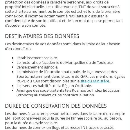
protection des données à caractère personnel, aux droits de
propriété intellectuelle. Les utilisateurs de l’ENT doivent souscrire à
cette charte au moment où le compte est activé lors de la première
connexion. Il incombe notamment à l’utilisateur d'assurer la
confidentialité de son identifiant et de son mot de passe permettant
d’accéder à son compte.
DESTINATAIRES DES DONNÉES
Les destinataires de vos données sont, dans la limite de leur besoin
d’en connaître :
L’établissement scolaire,
Le rectorat de l’académie de Montpellier ou de Toulouse,
L’enseignement agricole,
Le ministère de l’Éducation nationale, de la Jeunesse et des
Sports, notamment dans le cadre du GAR. Les mentions légales
RGPD du GAR sont disponibles sur le
site du Ministère
.
Les services habilités de la Région Occitanie,
Ainsi que des sous-traitants tels Kosmos ou Index Education
(Pronote) au travers d’une contractualisation.
DURÉE DE CONSERVATION DES DONNÉES
Les données à caractère personnel traitées dans le cadre d'un compte
ENT sont conservées pour la durée de l’année scolaire ou, au besoin,
pour la durée du cycle scolaire.
Les données de connexion (logs et adresses IP, traces des accès,