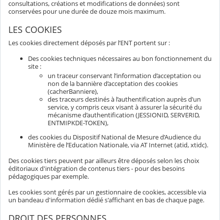
consultations, créations et modifications de données) sont
conservées pour une durée de douze mois maximum.
LES COOKIES
Les cookies directement déposés par l’ENT portent sur :
Des cookies techniques nécessaires au bon fonctionnement du
site :
un traceur conservant l’information d’acceptation ou
non de la bannière d’acceptation des cookies
(cacherBanniere),
des traceurs destinés à l’authentification auprès d’un
service, y compris ceux visant à assurer la sécurité du
mécanisme d’authentification (JESSIONID, SERVERID,
ENTMIPKDE-TOKEN),
des cookies du Dispositif National de Mesure d’Audience du
Ministère de l’Education Nationale, via AT Internet (atid, xtidc).
Des cookies tiers peuvent par ailleurs être déposés selon les choix
éditoriaux d'intégration de contenus tiers - pour des besoins
pédagogiques par exemple.
Les cookies sont gérés par un gestionnaire de cookies, accessible via
un bandeau d'information dédié s'affichant en bas de chaque page.
DROIT DES PERSONNES