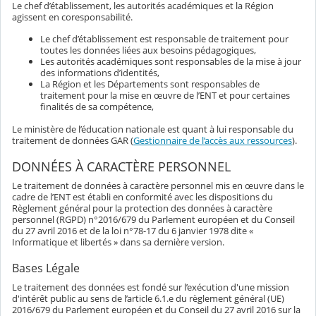
Le chef d’établissement, les autorités académiques et la Région
agissent en coresponsabilité.
Le chef d’établissement est responsable de traitement pour
toutes les données liées aux besoins pédagogiques,
Les autorités académiques sont responsables de la mise à jour
des informations d’identités,
La Région et les Départements sont responsables de
traitement pour la mise en œuvre de l’ENT et pour certaines
finalités de sa compétence,
Le ministère de l’éducation nationale est quant à lui responsable du
traitement de données GAR (
Gestionnaire de l’accès aux ressources
).
DONNÉES À CARACTÈRE PERSONNEL
Le traitement de données à caractère personnel mis en œuvre dans le
cadre de l’ENT est établi en conformité avec les dispositions du
Règlement général pour la protection des données à caractère
personnel (RGPD) n°2016/679 du Parlement européen et du Conseil
du 27 avril 2016 et de la loi n°78-17 du 6 janvier 1978 dite «
Informatique et libertés » dans sa dernière version.
Bases Légale
Le traitement des données est fondé sur l’exécution d'une mission
d'intérêt public au sens de l’article 6.1.e du règlement général (UE)
2016/679 du Parlement européen et du Conseil du 27 avril 2016 sur la