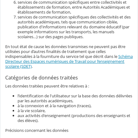
services de communication spécifiques entre collectivités et
établissements de formation, entre Autorités Académiques et
établissements de formation,
services de communication spécifiques des collectivités et des
autorités académiques, tels que communication ciblée,
publication d'informations relevant du domaine éducatif (par
exemple informations sur les transports, les manuels
scolaires…) sur des pages publiques.
En tout état de cause les données transmises ne peuvent pas être
utilisées pour d’autres finalités de traitement que celles
indispensables à la fourniture du service tel que décrit dans le
Schéma
Directeur des Espaces numériques de Travail pour l’enseignement
scolaire (SDET)
.
Catégories de données traitées
Les données traitées peuvent être relatives à :
l’identification de l'utilisateur sur la base des données délivrées
par les autorités académiques,
à la connexion et à la navigation (traces),
à la vie scolaire,
aux activités d'enseignement (productions des enseignants et
des élèves).
Précisions concernant les données