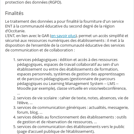
protection des données (RGPD).
Finalités
Le traitement des données a pour finalité la fourniture d'un service
ENT à la communauté éducative du second degré de la région
d’Occitanie.
L’ENT, en lien avec le GAR (
en savoir plus
), permet un accès simplifié et
sécurisé aux ressources numériques des établissements : il met à la
disposition de l'ensemble de la communauté éducative des services
de communication et de collaboration :
services pédagogiques : édition et accès à des ressources
pédagogiques, espaces de travail collaboratif au sein d'un
établissement ou entre des établissements de formation,
espaces personnels, systèmes de gestion des apprentissages
et de parcours pédagogiques (gestionnaire de parcours
pédagogiques ou Learning Management System -- LMS --
Moodle par exemple), classe virtuelle en visio/webconférence,
…
services de vie scolaire : cahier de texte, notes, absences, vie de
l'élève, …
services de communication génériques : actualités, messagerie,
forum, blog, …
services dédiés au fonctionnement des établissements : outils
de gestion et de réservation de ressources, …
services de communication des établissements vers le public
(page d'accueil publique de l'établissement),