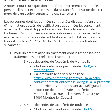
A noter : Pour toute question non liée au traitement des données
personnelles (par exemple besoin d’assistance à l’utilisation de l’ENT)
merci de bien vouloir contacter : @assistance ENT
Les personnes dont les données sont traitées disposent d’un droit
d’information, d’accès, de rectification des données les concernant,
ainsi que d’un droit d’opposition et d'un droit à la limitation du
traitement. Vous pouvez accéder aux données vous concernant et
exercer les droits d’accès, de rectification et de limitation que vous
tenez des articles 15, 16 et 18 du RGPD en suivant les indications
suivantes :
Pour un droit relatif à un traitement dont le responsable de
traitement est le chef d’établissement :
Si vous dépendez de l’académie de Montpellier :
à l’adresse électronique suivante :
dpd@ac-
montpellier.fr
via le formulaire de saisine en ligne :
https://www.ac-montpellier.fr/pid33434/nous-
contacter.html#Contacter_le_delegue_a_la_protec
par courrier en vous adressant au : Délégué à la
protection des données de l’académie de
Montpellier - 31, rue de l'Université - CS 39004 -
34064 Montpellier Cedex 2
Si vous dépendez de l’académie de Toulouse :
à l’adresse électronique suivante :
dpd@ac-