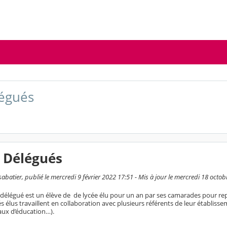
égués
o Délégués
batier, publié le mercredi 9 février 2022 17:51 - Mis à jour le mercredi 18 octo
délégué est un élève de de lycée élu pour un an par ses camarades pour re
s élus travaillent en collaboration avec plusieurs référents de leur établisse
aux d’éducation…).