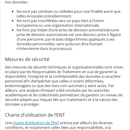
Vos données :
Ne sont pas vendues ou utilisées pour une finalité autre que
celles évoquées précédemment,
Ne sont pas transférées vers un pays tiers à l’Union
Européenne ou une organisation internationale,
Ne font pas l’objet d’une prise de décision automatisée (une
prise de décision automatisée est une décision prise à l’égard
d’une personne, par le biais d’algorithmes appliqués à ses
données personnelles, sans qu’aucun être humain
n’intervienne dans le processus).
Mesures de sécurité
Des mesures de sécurité techniques et organisationnelles sont mises
en place par les Responsables de Traitement en vue de garantir la
disponibilité, l’intégrité et la confidentialité des données à caractère
personnel afin d’empêcher que celles-ci soient déformées,
endommagées ou que des tiers non autorisés y aient accès. Par
ailleurs, une analyse d’impact a été conduite par les autorités
académiques et les collectivités permettant de garantir un niveau de
sécurité adapté aux risques liés aux traitements et à la nature des
données à protéger.
Charte d’utilisation de l’ENT
Une
charte d’utilisation de l’ENT
précise par ailleurs les diverses
conditions, et notamment celles liées aux responsabilités, à la