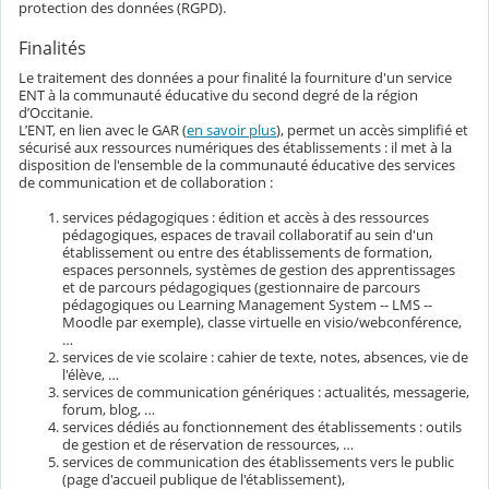
protection des données (RGPD).
Finalités
Le traitement des données a pour finalité la fourniture d'un service
ENT à la communauté éducative du second degré de la région
d’Occitanie.
L’ENT, en lien avec le GAR (
en savoir plus
), permet un accès simplifié et
sécurisé aux ressources numériques des établissements : il met à la
disposition de l'ensemble de la communauté éducative des services
de communication et de collaboration :
services pédagogiques : édition et accès à des ressources
pédagogiques, espaces de travail collaboratif au sein d'un
établissement ou entre des établissements de formation,
espaces personnels, systèmes de gestion des apprentissages
et de parcours pédagogiques (gestionnaire de parcours
pédagogiques ou Learning Management System -- LMS --
Moodle par exemple), classe virtuelle en visio/webconférence,
…
services de vie scolaire : cahier de texte, notes, absences, vie de
l'élève, …
services de communication génériques : actualités, messagerie,
forum, blog, …
services dédiés au fonctionnement des établissements : outils
de gestion et de réservation de ressources, …
services de communication des établissements vers le public
(page d'accueil publique de l'établissement),