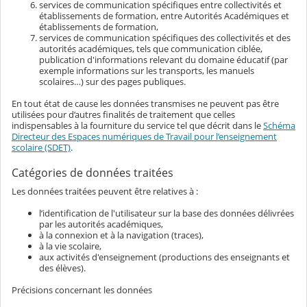
services de communication spécifiques entre collectivités et
établissements de formation, entre Autorités Académiques et
établissements de formation,
services de communication spécifiques des collectivités et des
autorités académiques, tels que communication ciblée,
publication d'informations relevant du domaine éducatif (par
exemple informations sur les transports, les manuels
scolaires…) sur des pages publiques.
En tout état de cause les données transmises ne peuvent pas être
utilisées pour d’autres finalités de traitement que celles
indispensables à la fourniture du service tel que décrit dans le
Schéma
Directeur des Espaces numériques de Travail pour l’enseignement
scolaire (SDET)
.
Catégories de données traitées
Les données traitées peuvent être relatives à :
l’identification de l'utilisateur sur la base des données délivrées
par les autorités académiques,
à la connexion et à la navigation (traces),
à la vie scolaire,
aux activités d'enseignement (productions des enseignants et
des élèves).
Précisions concernant les données