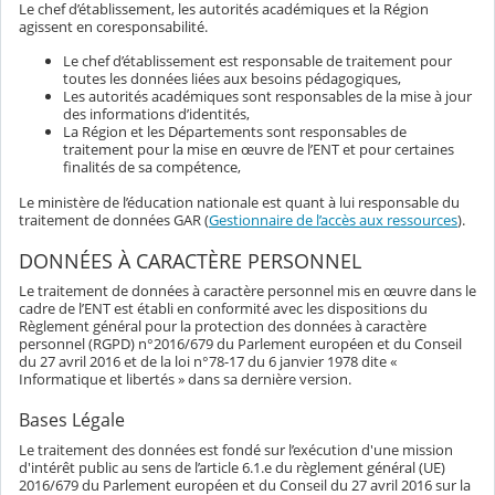
Le chef d’établissement, les autorités académiques et la Région
agissent en coresponsabilité.
Le chef d’établissement est responsable de traitement pour
toutes les données liées aux besoins pédagogiques,
Les autorités académiques sont responsables de la mise à jour
des informations d’identités,
La Région et les Départements sont responsables de
traitement pour la mise en œuvre de l’ENT et pour certaines
finalités de sa compétence,
Le ministère de l’éducation nationale est quant à lui responsable du
traitement de données GAR (
Gestionnaire de l’accès aux ressources
).
DONNÉES À CARACTÈRE PERSONNEL
Le traitement de données à caractère personnel mis en œuvre dans le
cadre de l’ENT est établi en conformité avec les dispositions du
Règlement général pour la protection des données à caractère
personnel (RGPD) n°2016/679 du Parlement européen et du Conseil
du 27 avril 2016 et de la loi n°78-17 du 6 janvier 1978 dite «
Informatique et libertés » dans sa dernière version.
Bases Légale
Le traitement des données est fondé sur l’exécution d'une mission
d'intérêt public au sens de l’article 6.1.e du règlement général (UE)
2016/679 du Parlement européen et du Conseil du 27 avril 2016 sur la