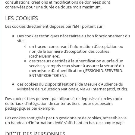
consultations, créations et modifications de données) sont
conservées pour une durée de douze mois maximum.
LES COOKIES
Les cookies directement déposés par l’ENT portent sur :
Des cookies techniques nécessaires au bon fonctionnement du
site :
un traceur conservant l’information d’acceptation ou
non de la bannière d’acceptation des cookies
(cacherBanniere),
des traceurs destinés à l’authentification auprès d’un
service, y compris ceux visant à assurer la sécurité du
mécanisme d’authentification (JESSIONID, SERVERID,
ENTMIPKDE-TOKEN),
des cookies du Dispositif National de Mesure d’Audience du
Ministère de l’Education Nationale, via AT Internet (atid, xtidc).
Des cookies tiers peuvent par ailleurs être déposés selon les choix
éditoriaux d'intégration de contenus tiers - pour des besoins
pédagogiques par exemple.
Les cookies sont gérés par un gestionnaire de cookies, accessible via
un bandeau d'information dédié s'affichant en bas de chaque page.
DROIT DES PERSONNES