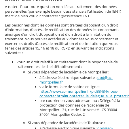
A noter : Pour toute question non liée au traitement des données
personnelles (par exemple besoin d’assistance à l’utilisation de l’ENT)
merci de bien vouloir contacter : @assistance ENT
Les personnes dont les données sont traitées disposent d’un droit
d’information, d’accès, de rectification des données les concernant,
ainsi que d’un droit d’opposition et d'un droit à la limitation du
traitement. Vous pouvez accéder aux données vous concernant et
exercer les droits d’accès, de rectification et de limitation que vous
tenez des articles 15, 16 et 18 du RGPD en suivant les indications
suivantes :
Pour un droit relatif à un traitement dont le responsable de
traitement est le chef d’établissement :
Si vous dépendez de l’académie de Montpellier :
à l’adresse électronique suivante :
dpd@ac-
montpellier.fr
via le formulaire de saisine en ligne :
https://www.ac-montpellier.fr/pid33434/nous-
contacter.html#Contacter_le_delegue_a_la_protec
par courrier en vous adressant au : Délégué à la
protection des données de l’académie de
Montpellier - 31, rue de l'Université - CS 39004 -
34064 Montpellier Cedex 2
Si vous dépendez de l’académie de Toulouse :
à l’adresse électronique suivante :
dpd@ac-