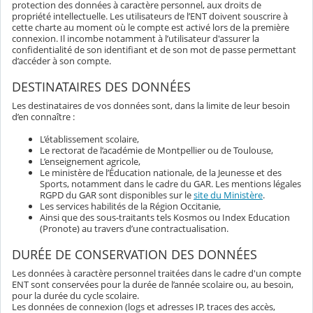
protection des données à caractère personnel, aux droits de
propriété intellectuelle. Les utilisateurs de l’ENT doivent souscrire à
cette charte au moment où le compte est activé lors de la première
connexion. Il incombe notamment à l’utilisateur d'assurer la
confidentialité de son identifiant et de son mot de passe permettant
d’accéder à son compte.
DESTINATAIRES DES DONNÉES
Les destinataires de vos données sont, dans la limite de leur besoin
d’en connaître :
L’établissement scolaire,
Le rectorat de l’académie de Montpellier ou de Toulouse,
L’enseignement agricole,
Le ministère de l’Éducation nationale, de la Jeunesse et des
Sports, notamment dans le cadre du GAR. Les mentions légales
RGPD du GAR sont disponibles sur le
site du Ministère
.
Les services habilités de la Région Occitanie,
Ainsi que des sous-traitants tels Kosmos ou Index Education
(Pronote) au travers d’une contractualisation.
DURÉE DE CONSERVATION DES DONNÉES
Les données à caractère personnel traitées dans le cadre d'un compte
ENT sont conservées pour la durée de l’année scolaire ou, au besoin,
pour la durée du cycle scolaire.
Les données de connexion (logs et adresses IP, traces des accès,