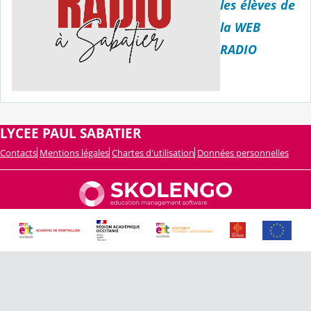
les élèves de
la WEB
RADIO
LYCEE PAUL SABATIER
Contacts
Mentions légales
Chartes d'utilisation
Données personnelles